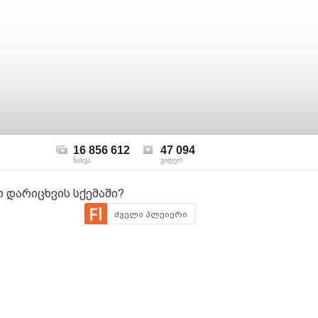
16 856 612
47 094
ნახვა
ვიდეო
 დარიცხვის სქემაში?
ძველი პლეიერი