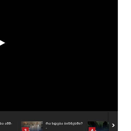
ა აშშ-
რა ხდება ბიზნესში?
რა ხდება 
-
-
3
4