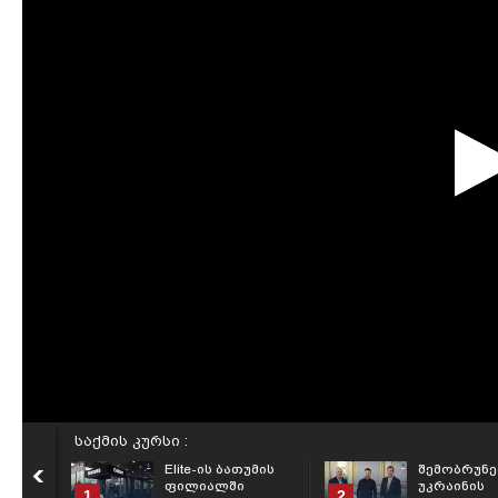
საქმის კურსი :
Elite-ის ბათუმის
შემობრუნებ
ფილიალში
უკრაინის
1
2