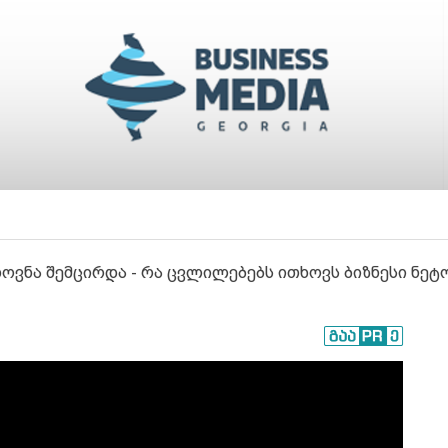
ვნა შემცირდა - რა ცვლილებებს ითხოვს ბიზნესი ნეტო