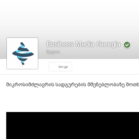
Business Media Georgia
მედია
bm.ge
მიკროსიმძლავრის სადგურების მშენებლობაზე მოთხო