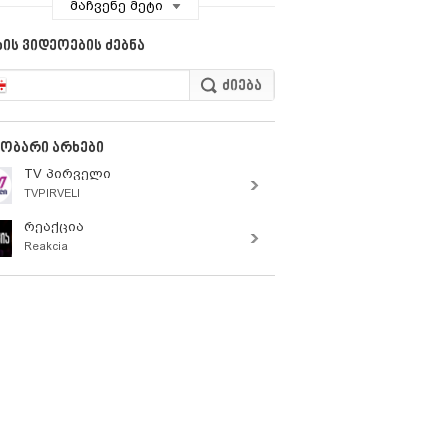
მაჩვენე მეტი
al issues. The crucial and ultimate global
es behind societal dynamics are deliberated
ის ვიდეოების ძებნა
 examined.
გობარი არხები
TV პირველი
TVPIRVELI​
რეაქცია
Reakcia