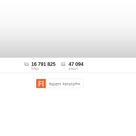
16 791 825
47 094
ნახვა
ვიდეო
ძველი პლეიერი