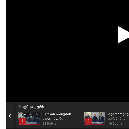
საქმის კურსი :
Elite-ის ბათუმის
შემობრუნებ
ფილიალში
უკრაინის
1
2
Samsung-ის
ურთიერთობ
16
ნახვა
10
ნახვა
დასაკეცი
რა შედეგი