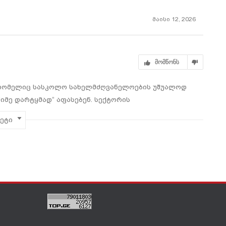
ა
02.08.2026
31.07.2026
 ვიზიტი
ში?
მაისი 12, 2026
მომწონს
, რომელიც სასკოლო სახელმძღვანელოების უშუალოდ
იმე დარტყმად“ აფასებენ. სექტორის
ეს უქმნის არა მხოლოდ კონკრეტულ კომპანიებს,
მეტი
ამოცდილებას. გამომცემლობების უდიდეს ნაწილში
აგენერირებდა. სამინისტროს მხრიდან კერძო
ვის მოულოდნელი აღმოჩნდა. სახელმწიფო პოლიტიკის
მიკური გამოწვევებიც უტევს. გაძვირებული ქაღალდის