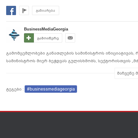
სმარტოფების
დასრულდ
ახალი თაობის
ზელენსკის
გაზიარება
პრეზენტაცია
ვაშინგტონ
გაიმართა
BusinessMediaGeorgia
გამოიწერე
გამომცემლობები განათლების სამინისტროს ინიციატივას
სამინისტროს მიერ ბეჭდვას გულისხმობს, სექტორისთვის „მძ
წარმომადგენლების განცხადებით, გადაწყვეტილება საფრთხ
მაჩვენე 
არამედ წლების განმავლობაში დაგროვილ საგამომცემლო გ
საგანმანათლებლო მიმართულება შემოსავლების მესამედს 
#businessmediageorgia
ტეგები :
გამომცემლობების პროცესიდან ჩახსნა კი, კომპანიებისთ
პარალელურად, საგამომცემლო სექტორს გლობალური ეკონო
გამო, მოსალოდნელია, რომ წიგნებიც გაძვირდეს.
#ახალიამბები
#BusinessMediaGeorgia