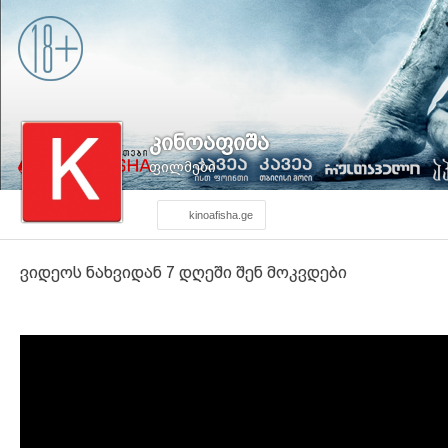
კინოაფიშა
ფილმები
kinoafisha.ge
ვიდეოს ნახვიდან 7 დღეში შენ მოკვდები