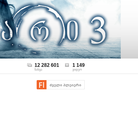
12 282 601
1 149
ნახვა
ვიდეო
ძველი პლეიერი