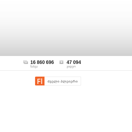
16 860 696
47 094
ნახვა
ვიდეო
ძველი პლეიერი