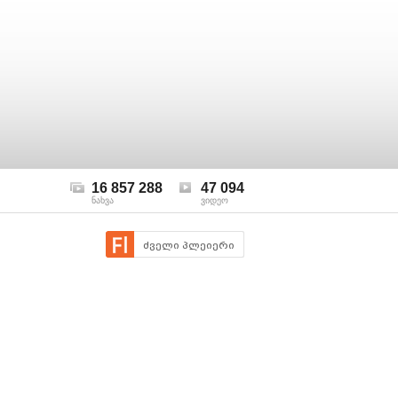
16 857 288
47 094
ნახვა
ვიდეო
ძველი პლეიერი