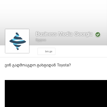
Business Media Georgia
მედია
bm.ge
ვინ გადმოაგდო ტახტიდან Toyota?