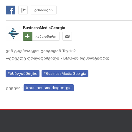
გაზიარება
BusinessMediaGeorgia
გამოიწერე
ვინ გადმოაგდო ტახტიდან Toyota?
➡ერეკლე ფოლადიშვილი - BMG-ის რეპორტიორი;
#ახალიამბები
#BusinessMediaGeorgia
#businessmediageorgia
ტეგები :