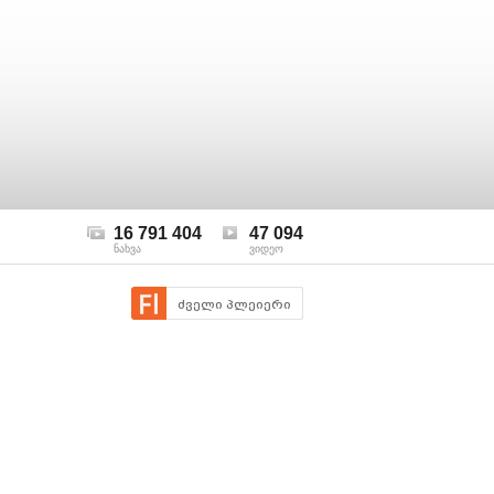
16 791 404
47 094
ნახვა
ვიდეო
ძველი პლეიერი