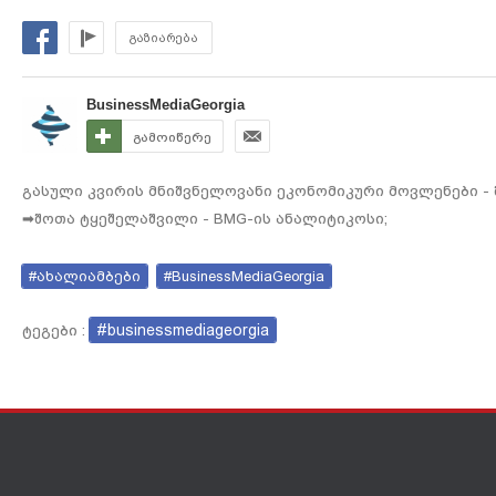
გაზიარება
BusinessMediaGeorgia
გამოიწერე
გასული კვირის მნიშვნელოვანი ეკონომიკური მოვლენები -
➡შოთა ტყეშელაშვილი - BMG-ის ანალიტიკოსი;
#ახალიამბები
#BusinessMediaGeorgia
#businessmediageorgia
ტეგები :