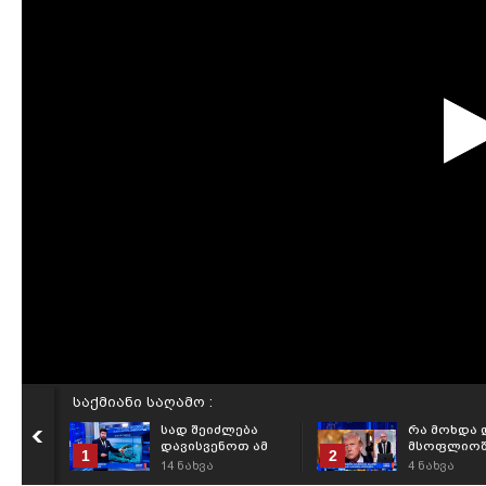
საქმიანი საღამო :
სად შეიძლება
რა მოხდა 
დავისვენოთ ამ
მსოფლიოშ
1
2
ზაფხულს? -
14
ნახვა
4
ნახვა
რეიტინგი