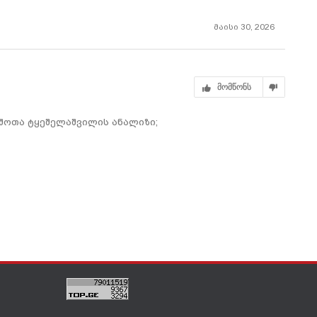
ჯოან როულინგის
მთავარი
„ჯადოქრობა“
მაისი 30, 2026
მომწონს
 შოთა ტყეშელაშვილის ანალიზი;