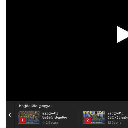
საქმიანი დილა :
ყველაზე
ყველაზე
სამარცხვინო
წარუმატებ
1
2
წაგებები მსოფლიო
ფეხბურთე
112
ნახვა
62
ნახვა
ჩემპიონატების