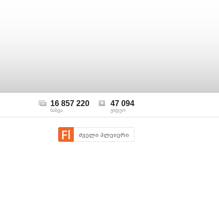
16 857 220
47 094
ნახვა
ვიდეო
ძველი პლეიერი