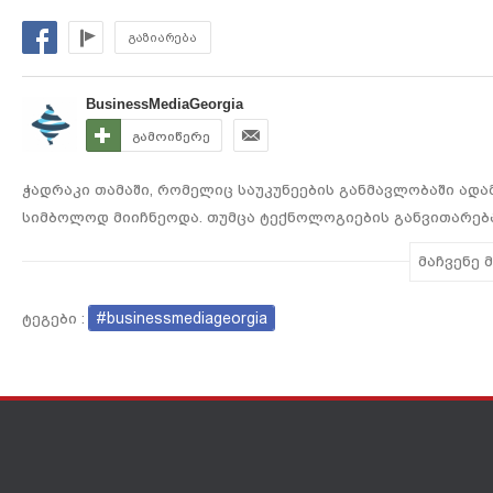
ისტორიაში
გაზიარება
BusinessMediaGeorgia
გამოიწერე
ჭადრაკი თამაში, რომელიც საუკუნეების განმავლობაში ადა
სიმბოლოდ მიიჩნეოდა. თუმცა ტექნოლოგიების განვითარებ
ინტელექტი და სუპერკომპიუტერები, რომლებმაც მსოფლიო ჩ
მაჩვენე 
უკვე ისტორიულ მოვლენად ითვლება ის მომენტები, როდესა
მანქანა უპირისპირდებოდნენ. ეს მხოლოდ სპორტული დაპი
#businessmediageorgia
ტეგები :
ინტუიციასა და კომპიუტერის გამოთვლით ძალას შორის. რ
იქცა ჭადრაკი ხელოვნური ინტელექტის ერთ-ერთ მთავარ სა
გონებასა და ალგორითმების შესაძლებლობებს შორის?
#ახალიამბები
#BusinessMediaGeorgia