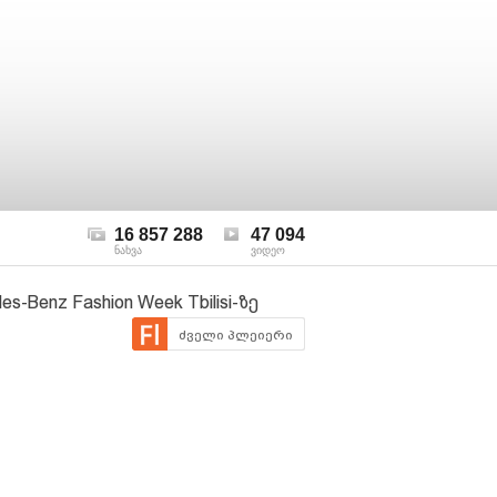
16 857 288
47 094
ნახვა
ვიდეო
enz Fashion Week Tbilisi-ზე
ძველი პლეიერი