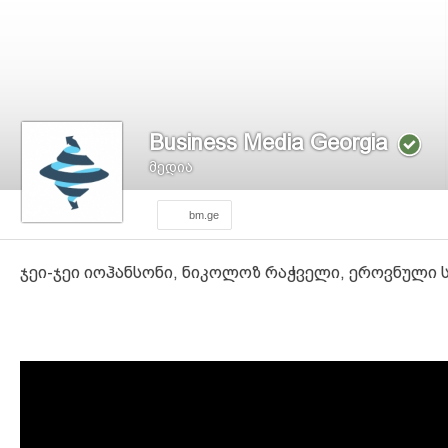
Business Media Georgia
მედია
bm.ge
ჯეი-ჯეი იოჰანსონი, ნიკოლოზ რაჭველი, ეროვნული სიმ