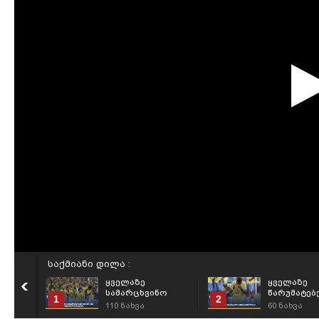
საქმიანი დილა :
ყველაზე
ყველაზე
სამარცხვინო
წარუმატებ
1
2
წაგებები მსოფლიო
ფეხბურთე
110
ნახვა
60
ნახვა
ჩემპიონატების