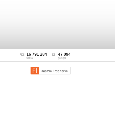
16 791 284
47 094
ნახვა
ვიდეო
ძველი პლეიერი