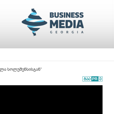
ოლა სოლუშენსისგან“