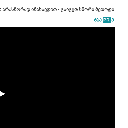
ბს არასწორად ინახავდით - გაიგეთ სწორი მეთოდი