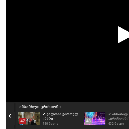
ანსამბლი ერისიონი :
✔ გალობა ქართულ
✔ ანსამბლ
-ს
ენაზე -
,,ერისიონი
47
48
იერუსალიმის ჯვრის
კონცერტი 
788
ნახვა
632
ნახვა
მონასტერში
Ensemble Eri