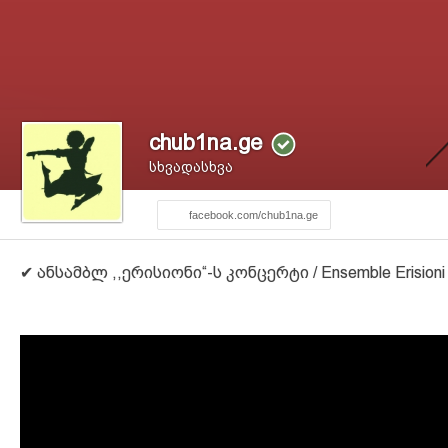
chub1na.ge
სხვადასხვა
facebook.com/chub1na.ge
✔ ანსამბლ ,,ერისიონი“-ს კონცერტი / Ensemble Erisioni 