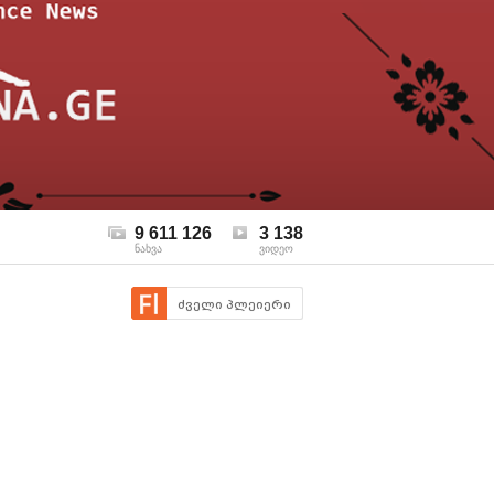
9 611 126
3 138
ნახვა
ვიდეო
ძველი პლეიერი