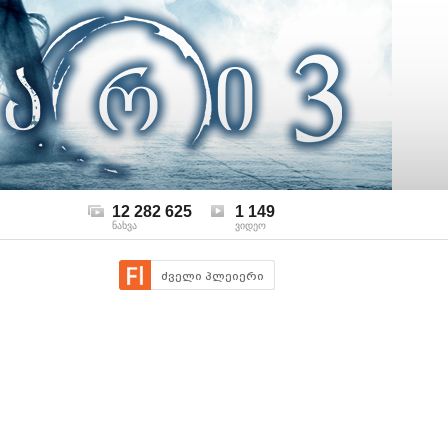
12 282 625
1 149
ნახვა
ვიდეო
ძველი პლეიერი