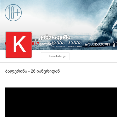
კინოაფიშა
ფილმები
kinoafisha.ge
ბალერინა - 26 იანვრიდან