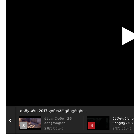
იანვარი 2017 კინოპრემიერები :
ბალერინა - 26
მარტინ სკ
იანვრიდან
სიჩუმე - 26
3
4
ბლები
იანვრიდან
2 878
ნახვა
2 973
ნახვა