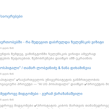
 საოცრებები
თიერთობებში - რა შედეგით დასრულდა ზელენსკის ვიზიტი
4 დღის წინ
ნტის შემდეგ, ვაშინგტონში ზელენსკის ვიზიტი ამჯერად
ების შეფასებით, შემობრუნება დაიწყო აშშ-უკრაინის
დასწრებით სენატმა დიდი უმრავლესობით მიიღო რუსეთის
ლაზე მკაცრი სანქციები. რამ შეცვალა ტრამპის განწყობები
ოსპიტალი" / თამარ ლობჟანიძე & ნანა დიხამინჯია
ხება უკრაინული დრონების თავდასხმები და ირანის ომი ორი
6 დღის წინ
ბები #BusinessMediaGeorgia
ოსპიტალი" ✔️საქართველოს უნივერსიტეტის ჯანმრთელობის
ვაციური პროექტი — "AI UG ჰოსპიტალი" დაიწყო ✔️პროექტის მ
სამედიცინო სერვისების უწყვეტი სისტემის განვითარება და
ვის ეკოსისტემის შექმნა; სტუმრები: ➡️თამარ ლობჟანიძე -
ამედროვე მიდგომები - გურამ ქარაზანაშვილი
მრთელობის მეცნიერებების სკოლის დირექტორი; ➡️ნანა დიხამი
6 დღის წინ
ინერიის პროფესორი; ინტერვიუერი: ეკა სარია - BMG;
ედროვე მიდგომები ✔️პროსტატის კიბოს მართვის თანამედროვ
a