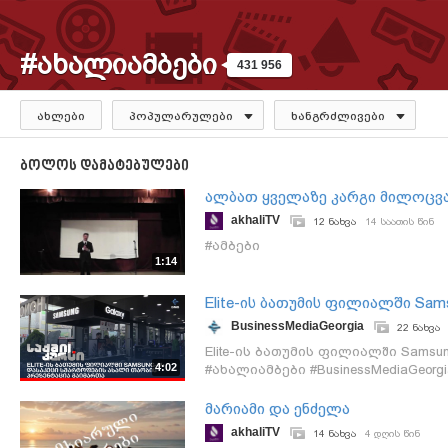
#ახალიამბები
431 956
ახლები
პოპულარულები
ხანგრძლივები
ბოლოს დამატებულები
ალბათ ყველაზე კარგი მილოცვ
akhaliTV
12 ნახვა
14 საათის წინ
#ამბები
1:14
Elite-ის ბათუმის ფილიალში Sa
გაიმართა
BusinessMediaGeorgia
22 ნახვა
Elite-ის ბათუმის ფილიალში Sams
4:02
#ახალიამბები #BusinessMediaGeorgi
მარიამი და ენძელა
akhaliTV
14 ნახვა
4 დღის წინ