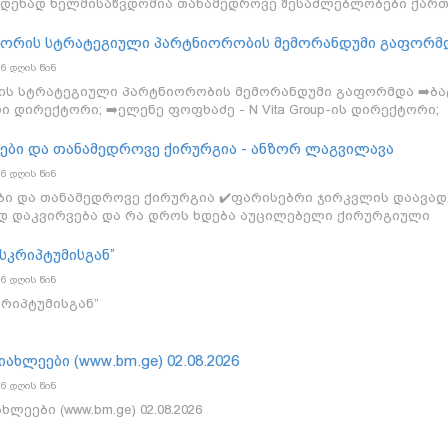
მდენად ხელმისაწვდომია თანამედროვე შესაძლებლობები ქარ
ს მიკრო-ულტრაბგერასა და Fusion ბიოფსიას ზუსტი დიაგნოზის
ალობის ინდივიდუალური გეგმის შერჩევა? ✔️რობოტული ქირურგ
al-ს შორის სტრატეგიული პარტნიორობის მემორანდუმი გაფორმ
აპია სტუმარი: გურამ ქარაზანაშვილი - ონკო-უროლოგი, მედი
6 დღის წინ
ი; გადაცემის წამყვანები: არსენ სებისკვერაძე და ნინი ჯალა
-ს შორის სტრატეგიული პარტნიორობის მემორანდუმი გაფორმდა ➡️ბ
a
ური დირექტორი; ➡️ელენე ფოფხაძე - N Vita Group-ის დირექტორი;
-ის საერთაშორისო დეპარტამენტის ხელმძღვანელი საქართველოსა
ბოღა - Liv Hospital-ის სერვისების დეპარტამენტის ხელმძღვანელ
ები და თანამედროვე ქირურგია - ანზორ ლაგვილავა
oup-ის ბიზნეს განვითარების დირექტორი; #ახალიამბები
6 დღის წინ
ბი და თანამედროვე ქირურგია ✔️ფარისებრი ჯირკვლის დაავად
დ დაკვირვება და რა დროს ხდება აუცილებელი ქირურგიული
ებრი ჯირკვლის ოპერაციები „ნიუ ჰოსპიტალსში“; ✔️რა თანამე
ურგიული უსაფრთხოების გასაზრდელად? ✔️რა არის
სკრიპტუმისგან”
ნგი და რა უპირატესობა აქვს მას პაციენტის უსაფრთხოების
6 დღის წინ
ისით? სტუმარი: ანზორ ლაგვილავა - ნიუ
რიპტუმისგან”
ოგი, მედიცინის აკადემიური დოქტორი; გადაცემის წამყვანები
აძე. #ახალიამბები #BusinessMediaGeorgia
იახლეები (www.bm.ge) 02.08.2026
6 დღის წინ
ლეები (www.bm.ge) 02.08.2026