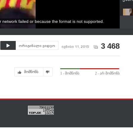
r network failed or because the format is not supported.
Mari
3 468
ორიგინალი ვიდეო
ივნისი 11, 2015
მომწონს
1
- მომწონს
2
- არ მომწონს
ეღა
Lia C