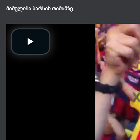
მამულიჩა ბარსას თამაშზე