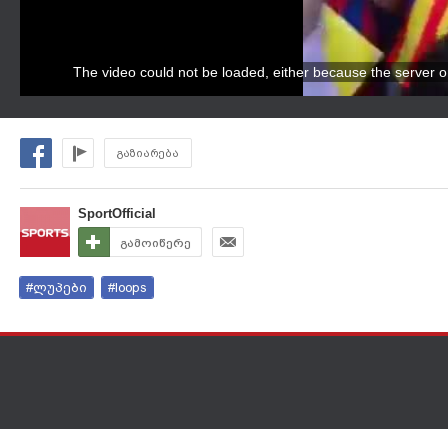
The video could not be loaded, either because the server o
გაზიარება
SportOfficial
გამოიწერე
#ლუპები
#loops