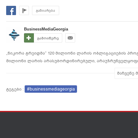
ისტორიაში
გაზიარება
BusinessMediaGeorgia
გამოიწერე
„ნიკორა ტრეიდმა“ 120 მილიონი ლარის ობლიგაციების პროგ
მილიონი ლარის არასუბორდინირებული, არაუზრუნველყოფი
კაპიტალის ექსკლუზიური მხარდაჭერით წარმატებით განათა
მაჩვენე 
ობლიგაციების საპროცენტო განაკვეთი TIBR3M + 3.50%-ით,
#businessmediageorgia
ტეგები :
დაშვება საქართველოს საფონდო ბირჟაზე იგეგმება. 2016 წლ
7 სწორედ თიბისი კაპიტალთან თანამშრომლობით განხორციე
ტრანზაქციაა ფასიანი ქაღალდების ქართულ ბაზარზე.
სტუმრები: თინა სიმონიშვილი - თიბისი კაპიტალის უფროსი 
თემურ ალექსანდრია - ნიკორა ტრეიდის აღმასრულებელი 