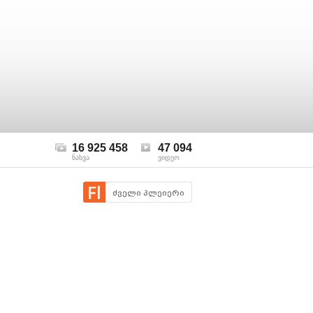
16 925 458
47 094
ნახვა
ვიდეო
ძველი პლეიერი