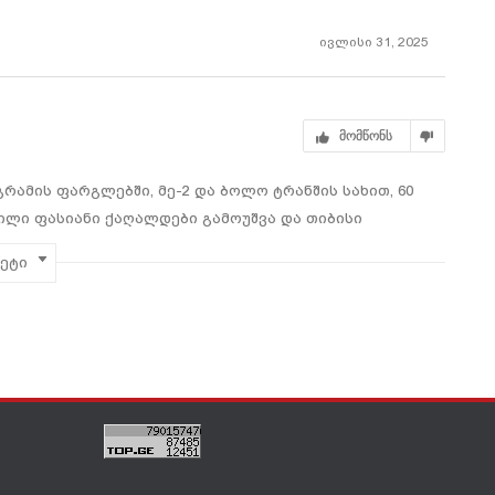
ივლისი 31, 2025
მომწონს
რამის ფარგლებში, მე-2 და ბოლო ტრანშის სახით, 60
ლი ფასიანი ქაღალდები გამოუშვა და თიბისი
ვსა.
მეტი
 ხოლო ვადა 5 წლით განისაზღვრა. ფასიანი ქაღალდების
იდან ეს უკვე მე-8 წარმატებული ტრანზაქციაა, საიდანაც
ლდა. თიბისი კაპიტალისთვის წელს ეს მე-7
ვიცე-პრეზიდენტი;
დირექტორი