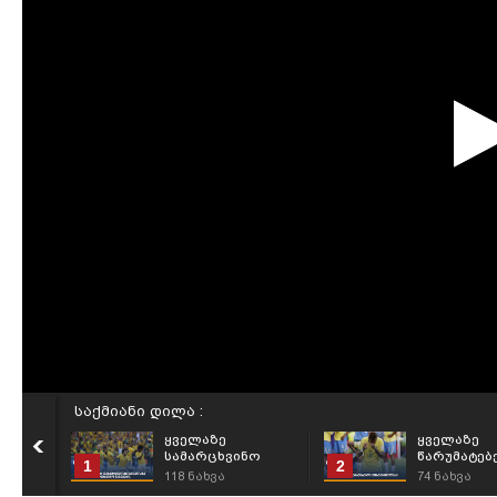
საქმიანი დილა :
ყველაზე
ყველაზე
სამარცხვინო
წარუმატებ
1
2
წაგებები მსოფლიო
ფეხბურთე
118
ნახვა
74
ნახვა
ჩემპიონატების