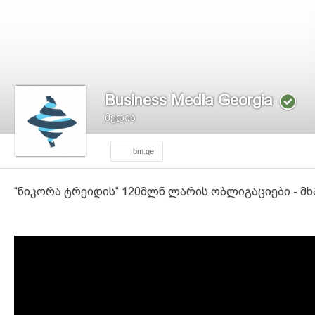
Business Media Georgia
მედია
bm.ge
“ნიკორა ტრეიდის“ 120მლნ ლარის ობლიგაციები - მ