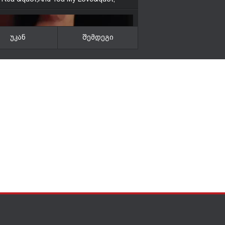
უკან
შემდეგი
აზე სექსუალური სათინო მოცეკვავე
ოჟეტ ბიწ
hana 2016 რუსთავის საერთაშორისო
ოდრომზე