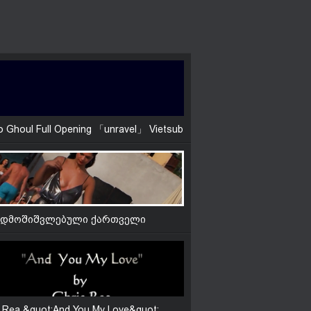
სურამელაშვილების დუეტი
o Ghoul Full Opening 「unravel」 Vietsub
რდმოშიშვლებული ქართველი
ელი
s Rea &quot;And You My Love&quot;