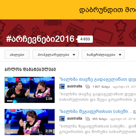
დაბრუნდით მო
#არჩევნები2016
4 033
ახლები
პოპულარულები
ხანგრძლივები
ბოლოს დამატებულები
“ხალხმა თავზე გადაგელაწათ დე
australia
1 807 ნახვა
აგვისტო 24, 20
“ხალხმა თავზე გადაგელაწათ დედამ
1:08
სიხარულიძის და მეგი გოცირიძის უ
“პრიორიტეტის“ ეთერში
“ხალხმა შეგაფურთხათ სახეში...
australia
465 ნახვა
აგვისტო 24, 2018
“ხახლმა შეგაფურთხათ სახეში... დ
2:39
გოცირიძის და შორენა სიხარულიძი