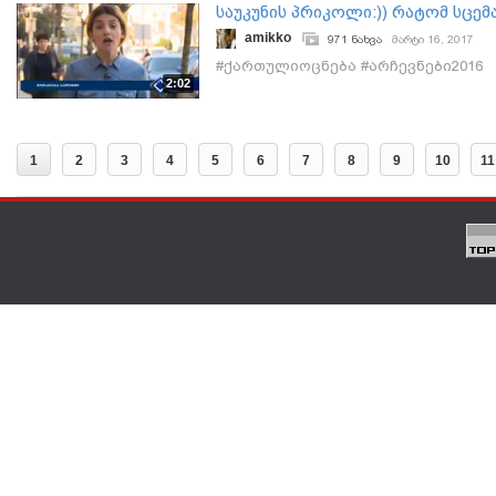
საუკუნის პრიკოლი:)) რატომ სცე
ბათუმში
amikko
971 ნახვა
მარტი 16, 2017
#ქართულიოცნება #არჩევნები2016
2:02
1
2
3
4
5
6
7
8
9
10
11