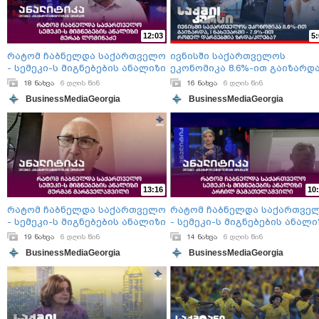
12:03
5:
რატომ ჩაბნელდა საქართველო
ივნისში საქართველოს
- სემეკი-ს მიგნებების ანალიზი
ეკონომიკა 8.6%-ით გაიზარდა,
/ მერაბ ლომინაძე
ნახევარში - 7.9%-ით - რომელ
18 ნახვა
6 დღის წინ
16 ნახვა
6 დღის წინ
დარგებშია ზრდა/კლება?
BusinessMediaGeorgia
BusinessMediaGeorgia
13:16
10:
რატომ ჩაბნელდა საქართველო
რატომ ჩაბნელდა საქართვე
- სემეკი-ს მიგნებების ანალიზი
- სემეკი-ს მიგნებების ანალი
/ მურმან მარგველაშვილი
/ არჩილ მამათელაშვილი
19 ნახვა
6 დღის წინ
14 ნახვა
6 დღის წინ
BusinessMediaGeorgia
BusinessMediaGeorgia