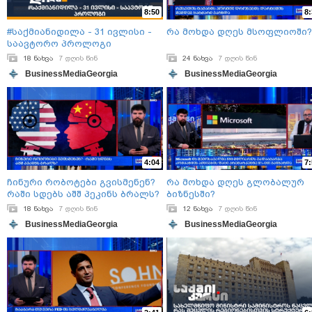
8:50
8:
#საქმიანიდილა - 31 ივლისი -
რა მოხდა დღეს მსოფლიოში
საავტორო პროლოგი
18 ნახვა
7 დღის წინ
24 ნახვა
7 დღის წინ
BusinessMediaGeorgia
BusinessMediaGeorgia
4:04
7:
ჩინური რობოტები გვისმენენ?
რა მოხდა დღეს გლობალურ
რაში სდებს აშშ პეკინს ბრალს?
ბიზნესში?
18 ნახვა
7 დღის წინ
12 ნახვა
7 დღის წინ
BusinessMediaGeorgia
BusinessMediaGeorgia