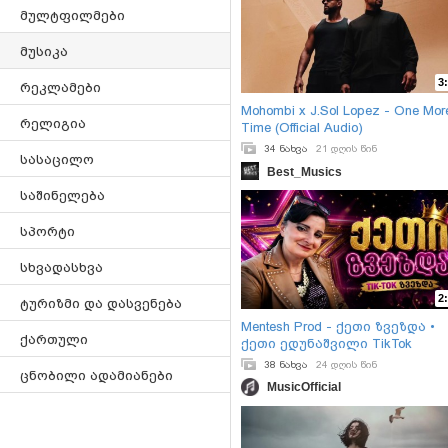
მულტფილმები
მუსიკა
3
რეკლამები
Mohombi x J.Sol Lopez - One Mor
რელიგია
Time (Official Audio)
34 ნახვა
21 დღის წინ
სასაცილო
Best_Musics
საშინელება
სპორტი
სხვადასხვა
2
ტურიზმი და დასვენება
Mentesh Prod - ქეთი ზვეზდა •
ქართული
ქეთი ედუნაშვილი TikTok
38 ნახვა
24 დღის წინ
ცნობილი ადამიანები
MusicOfficial