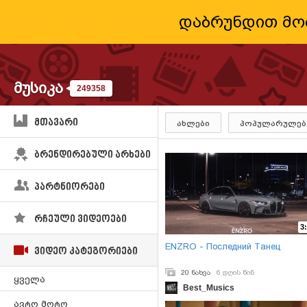
დაბრუნდით მო
მუსიკა
249358
მთავარი
ახლები
პოპულარულებ
ბრენდირებული არხები
პარტნიორები
რჩეული ვიდეოები
3
ENZRO - Последний Танец
ვიდეო კატეგორიები
20 ნახვა
6 დღის წინ
ყველა
Best_Musics
ავტო მოტო