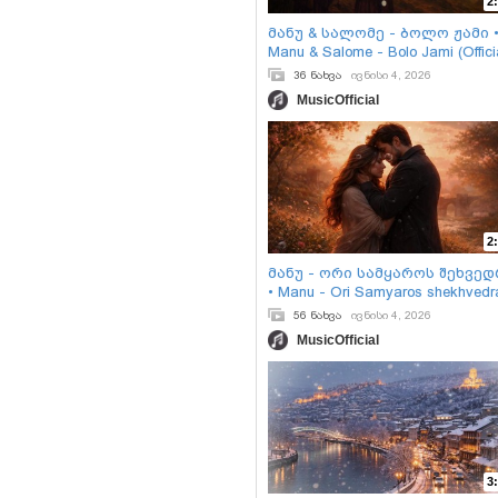
2
მანუ & სალომე - ბოლო ჟამი 
Manu & Salome - Bolo Jami (Offici
Music Video)
36 ნახვა
ივნისი 4, 2026
MusicOfficial
2
მანუ - ორი სამყაროს შეხვე
• Manu - Ori Samyaros shekhvedr
(Official Music Video)
56 ნახვა
ივნისი 4, 2026
MusicOfficial
3