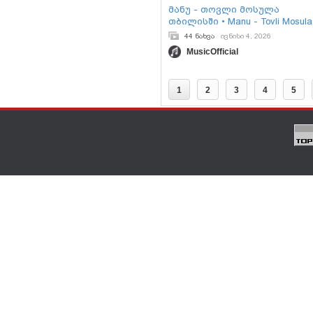
მანუ - თოვლი მოსულა
თბილისში • Manu - Tovli Mosula
Tbilisshi (Official Video Music)
44 ნახვა
ივნისი 4, 2026
MusicOfficial
1
2
3
4
5