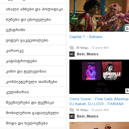
ახალი ამბები და პოლიტიკა
ბუნება და ცხოველები
2
ექსტრიმი
Capital T - Behane
ვიდეო გაკვეთილები
26 ნახვა
12 დღის წინ
კარაოკე
Best_Musics
კატასტროფები
კინო და ტელევიზია
კომპიუტერული თამაშები
3
კულინარია
Come Closer - Flow Calle (Mashup
მეცნიერება და ტექნიკა
DJ Kakah, DJ LOV3 - FARIANA
34 ნახვა
19 დღის წინ
მობილურით გადაღებული
Best_Musics
მოდა და ხელოვნება